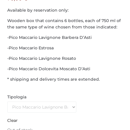
Available by reservation only:
Wooden box that contains 6 bottles, each of 750 ml of
the same type of wine chosen from those indicated:
-Pico Maccario Lavignone Barbera D’Asti
-Pico Maccario Estrosa
-Pico Maccario Lavignone Rosato
-Pico Maccario Dolcevita Moscato D’Asti
* shipping and delivery times are extended.
Tipologia
Clear
Out of stock