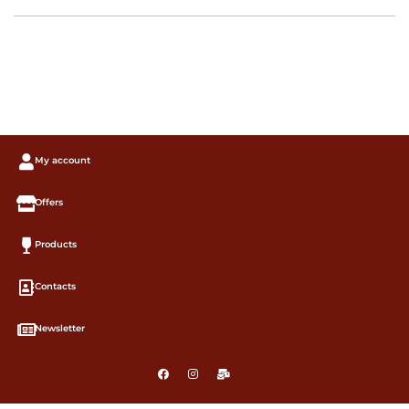
My account
Offers
Products
Contacts
Newsletter