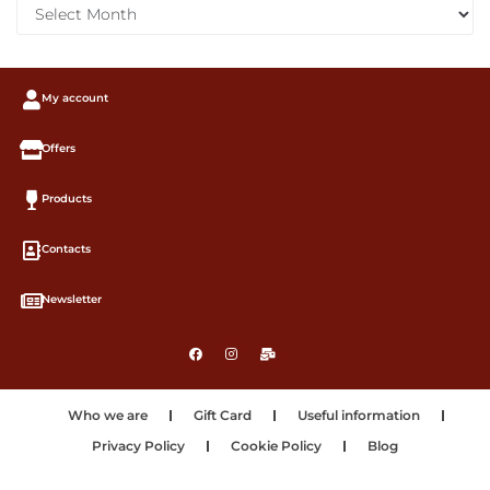
My account
Offers
Products
Contacts
Newsletter
Who we are
Gift Card
Useful information
Privacy Policy
Cookie Policy
Blog