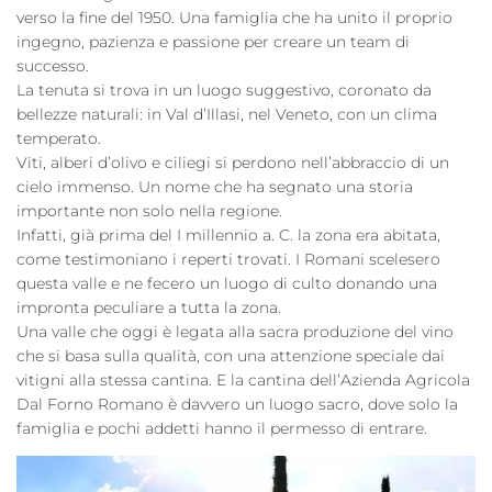
verso la fine del 1950. Una famiglia che ha unito il proprio
ingegno, pazienza e passione per creare un team di
successo.
La tenuta si trova in un luogo suggestivo, coronato da
bellezze naturali: in Val d’Illasi, nel Veneto, con un clima
temperato.
Viti, alberi d’olivo e ciliegi si perdono nell’abbraccio di un
cielo immenso. Un nome che ha segnato una storia
importante non solo nella regione.
Infatti, già prima del I millennio a. C. la zona era abitata,
come testimoniano i reperti trovati. I Romani scelesero
questa valle e ne fecero un luogo di culto donando una
impronta peculiare a tutta la zona.
Una valle che oggi è legata alla sacra produzione del vino
che si basa sulla qualità, con una attenzione speciale dai
vitigni alla stessa cantina. E la cantina dell’Azienda Agricola
Dal Forno Romano è davvero un luogo sacro, dove solo la
famiglia e pochi addetti hanno il permesso di entrare.