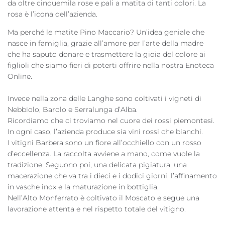
da oltre cinquemila rose e pali a matita di tanti colori. La
rosa è l’icona dell’azienda.
Ma perché le matite Pino Maccario? Un’idea geniale che
nasce in famiglia, grazie all’amore per l’arte della madre
che ha saputo donare e trasmettere la gioia del colore ai
figlioli che siamo fieri di poterti offrire nella nostra Enoteca
Online.
Invece nella zona delle Langhe sono coltivati i vigneti di
Nebbiolo, Barolo e Serralunga d’Alba.
Ricordiamo che ci troviamo nel cuore dei rossi piemontesi.
In ogni caso, l’azienda produce sia vini rossi che bianchi.
I vitigni Barbera sono un fiore all’occhiello con un rosso
d’eccellenza. La raccolta avviene a mano, come vuole la
tradizione. Seguono poi, una delicata pigiatura, una
macerazione che va tra i dieci e i dodici giorni, l’affinamento
in vasche inox e la maturazione in bottiglia.
Nell’Alto Monferrato è coltivato il Moscato e segue una
lavorazione attenta e nel rispetto totale del vitigno.