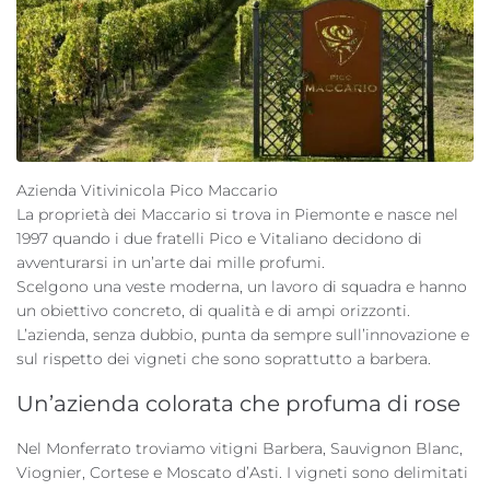
Azienda Vitivinicola Pico Maccario
La proprietà dei Maccario si trova in Piemonte e nasce nel
1997 quando i due fratelli Pico e Vitaliano decidono di
avventurarsi in un’arte dai mille profumi.
Scelgono una veste moderna, un lavoro di squadra e hanno
un obiettivo concreto, di qualità e di ampi orizzonti.
L’azienda, senza dubbio, punta da sempre sull’innovazione e
sul rispetto dei vigneti che sono soprattutto a barbera.
Un’azienda colorata che profuma di rose
Nel Monferrato troviamo vitigni Barbera, Sauvignon Blanc,
Viognier, Cortese e Moscato d’Asti. I vigneti sono delimitati