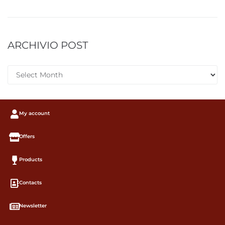
ARCHIVIO POST
My account
Offers
Products
Contacts
Newsletter