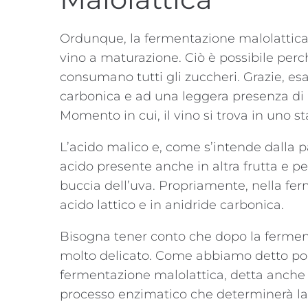
Ordunque, la fermentazione malolattica a
vino a maturazione. Ciò è possibile perché
consumano tutti gli zuccheri. Grazie, es
carbonica e ad una leggera presenza di ac
Momento in cui, il vino si trova in uno st
L’acido malico e, come s’intende dalla pa
acido presente anche in altra frutta e pe
buccia dell’uva. Propriamente, nella fer
acido lattico e in anidride carbonica.
Bisogna tener conto che dopo la fermenta
molto delicato. Come abbiamo detto poc’an
fermentazione malolattica, detta anche
processo enzimatico che determinerà la s