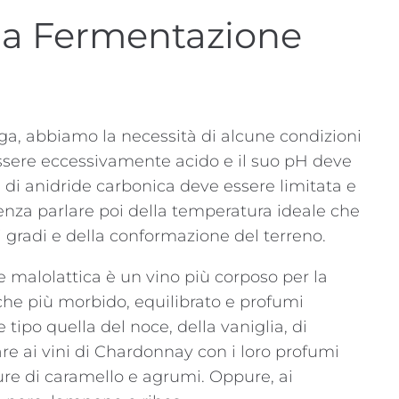
 la Fermentazione
a, abbiamo la necessità di alcune condizioni
essere eccessivamente acido e il suo pH deve
 di anidride carbonica deve essere limitata e
 Senza parlare poi della temperatura ideale che
nti gradi e della conformazione del terreno.
e malolattica è un vino più corposo per la
che più morbido, equilibrato e profumi
tipo quella del noce, della vaniglia, di
are ai vini di Chardonnay con i loro profumi
re di caramello e agrumi. Oppure, ai