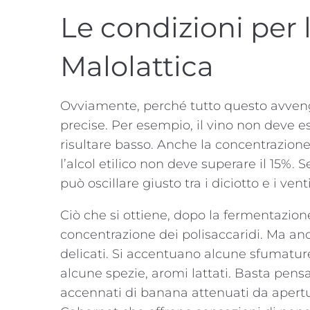
Le condizioni per
Malolattica
Ovviamente, perché tutto questo avveng
precise. Per esempio, il vino non deve 
risultare basso. Anche la concentrazione
l’alcol etilico non deve superare il 15%.
può oscillare giusto tra i diciotto e i ve
Ciò che si ottiene, dopo la fermentazion
concentrazione dei polisaccaridi. Ma an
delicati. Si accentuano alcune sfumature 
alcune spezie, aromi lattati. Basta pens
accennati di banana attenuati da apertu