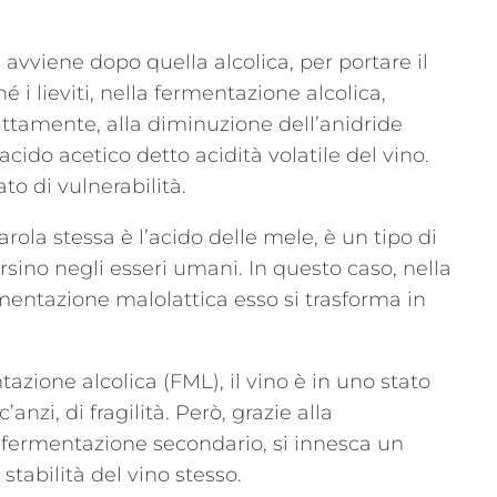
vviene dopo quella alcolica, per portare il
 i lieviti, nella fermentazione alcolica,
attamente, alla diminuzione dell’anidride
ido acetico detto acidità volatile del vino.
ato di vulnerabilità.
rola stessa è l’acido delle mele, è un tipo di
rsino negli esseri umani. In questo caso, nella
mentazione malolattica esso si trasforma in
zione alcolica (FML), il vino è in uno stato
zi, di fragilità. Però, grazie alla
 fermentazione secondario, si innesca un
tabilità del vino stesso.