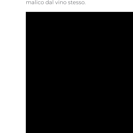
malico dal vino stesso.