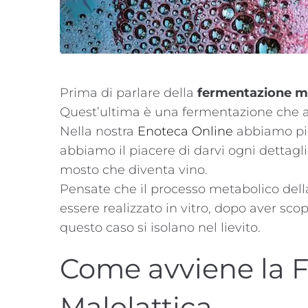
Prima di parlare della
fermentazione ma
Quest’ultima è una fermentazione che avvi
Nella nostra
Enoteca Online
abbiamo più
abbiamo il piacere di darvi ogni dettag
mosto che diventa vino.
Pensate che il processo metabolico della
essere realizzato in vitro, dopo aver scop
questo caso si isolano nel lievito.
Come avviene la 
Malolattica