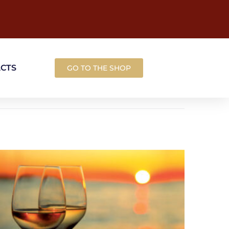
ACTS
GO TO THE SHOP