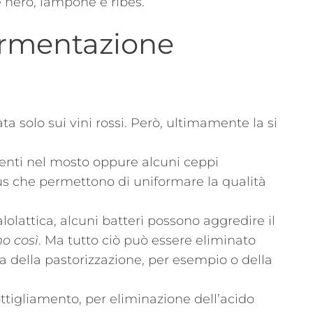
 nero, lampone e ribes.
 Fermentazione
a solo sui vini rossi. Però, ultimamente la si
senti nel mosto oppure alcuni ceppi
us che permettono di uniformare la qualità
lattica, alcuni batteri possono aggredire il
o così
. Ma tutto ciò può essere eliminato
 della pastorizzazione, per esempio o della
ttigliamento, per eliminazione dell’acido