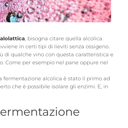
lolattica
, bisogna citare quella alcolica.
ene in certi tipi di lieviti senza ossigeno.
 di qualche vino con questa caratteristica e
lio. Come per esempio nel pane oppure nel
 fermentazione alcolica è stato il primo ad
erto che è possibile isolare gli enzimi. E, in
Fermentazione