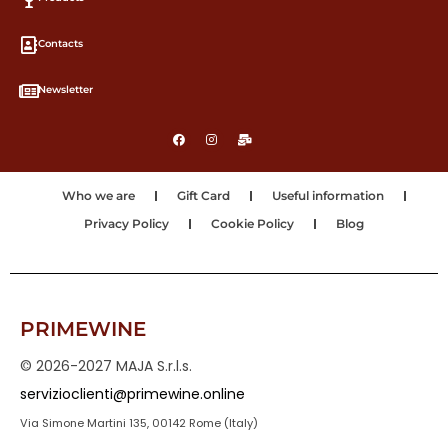
Contacts
Newsletter
Who we are
Gift Card
Useful information
Privacy Policy
Cookie Policy
Blog
PRIMEWINE
© 2026-2027 MAJA S.r.l.s.
servizioclienti@primewine.online
Via Simone Martini 135, 00142 Rome (Italy)