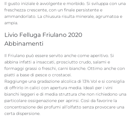
Il gusto iniziale è avvolgente e morbido. Si sviluppa con una
freschezza crescente, con un finale persistente e
ammandorlato. La chiusura risulta minerale, agrumatoa e
ampia.
Livio Felluga Friulano 2020
Abbinamenti
Il Friulano può essere servito anche come aperitivo. Si
abbina infatti a insaccati, prosciutto crudo, salami e
formaggi grassi o freschi, carni bianche. Ottimo anche con
piatti a base di pesce o crostacei.
Raggiunge una gradazione alcolica di 13% Vol e si consiglia
di offrirlo in calici con apertura media. Ideali per i vini
bianchi leggeri e di media struttura che non richiedono una
particolare ossigenazione per aprirsi. Così da favorire la
concentrazione dei profumi all’olfatto senza provocare una
certa dispersione.