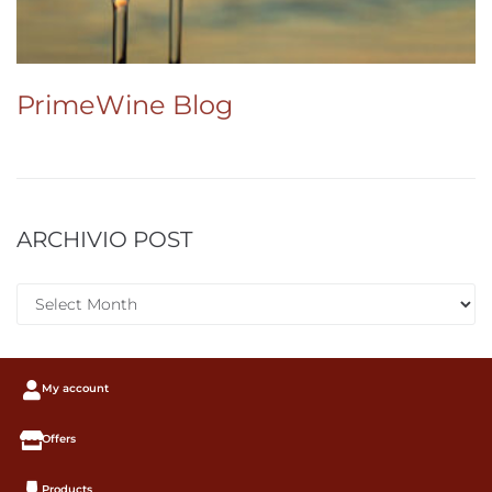
PrimeWine Blog
ARCHIVIO POST
My account
Offers
Products