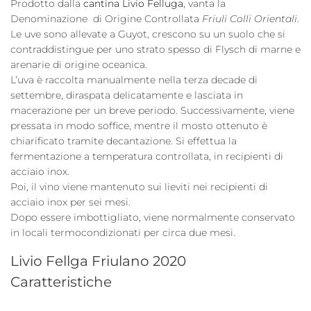
Prodotto dalla
cantina Livio Felluga
, vanta la
Denominazione di Origine Controllata
Friuli Colli Orientali
.
Le uve sono allevate a Guyot, crescono su un suolo che si
contraddistingue per uno strato spesso di Flysch di marne e
arenarie di origine oceanica.
L’uva è raccolta manualmente nella terza decade di
settembre, diraspata delicatamente e lasciata in
macerazione per un breve periodo. Successivamente, viene
pressata in modo soffice, mentre il mosto ottenuto è
chiarificato tramite decantazione. Si effettua la
fermentazione a temperatura controllata, in recipienti di
acciaio inox.
Poi, il vino viene mantenuto sui lieviti nei recipienti di
acciaio inox per sei mesi.
Dopo essere imbottigliato, viene normalmente conservato
in locali termocondizionati per circa due mesi.
Livio Fellga Friulano 2020
Caratteristiche