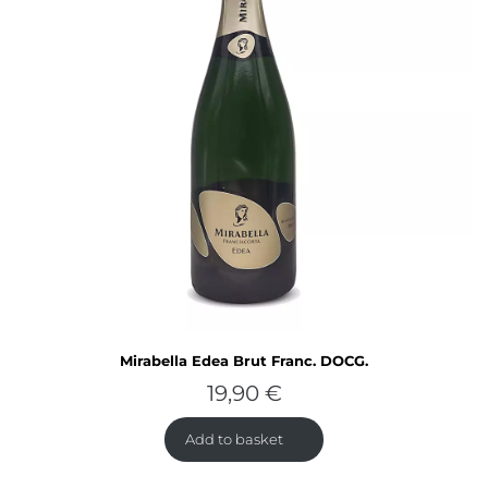
Mirabella Edea Brut Franc. DOCG.
19,90
€
Add to basket