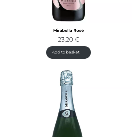
Mirabella Rosè
23,20
€
Add to basket