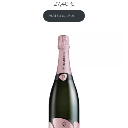
27,40
€
Add to basket