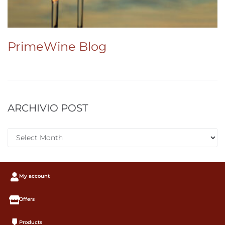
PrimeWine Blog
ARCHIVIO POST
My account
Offers
Products